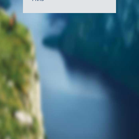
gouvernem
du
Canada