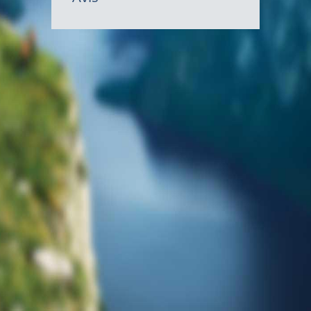
gouvernem
du
Canada